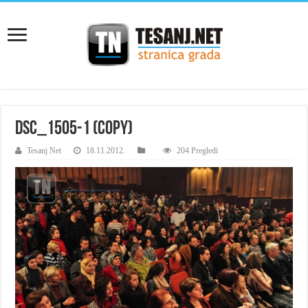
DSC_1505-1 (Copy)
Tesanj Net
18.11.2012.
204 Pregledi