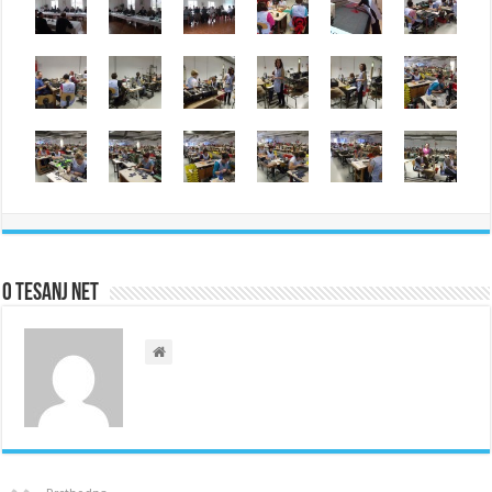
O Tesanj Net