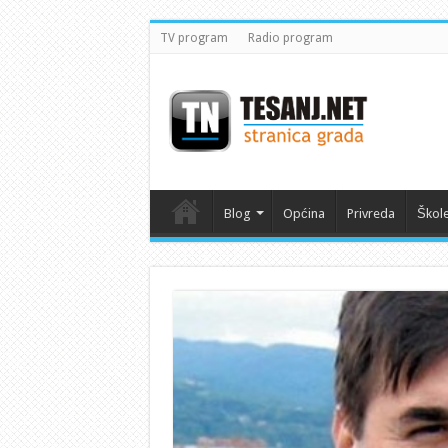
TV program
Radio program
Blog
Općina
Privreda
Škol