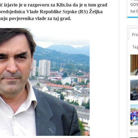
izjavio je u razgovoru za Klix.ba da je u tom grad
GOS
predsjednica Vlade Republike Srpske (RS) Željka
Svi 
nju povjerenika vlade za taj grad.
Pre
Tag
04