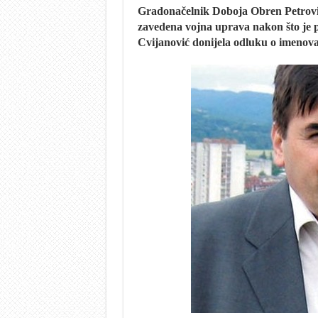
Gradonačelnik Doboja Obren Petrović 
zavedena vojna uprava nakon što je 
Cvijanović donijela odluku o imenova