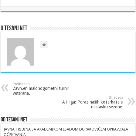
O Tesanj Net
Prethodna
Završen malonogometni turnir
veterana.
Slijedeća
A1 liga: Poraz naših košarkaša u
nastavku sezone.
Od Tesanj Net
JAVNA TRIBINA SA AKADEMIKOM ESADOM DURAKOVIĆEM OPRAVDALA
OČEKIVANJA