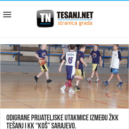
Odigrane prijateljske utakmice između ŽKK
Tešanj i KK “Koš” Sarajevo.