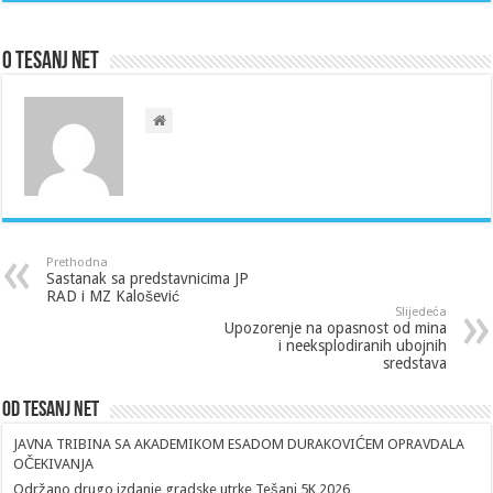
O Tesanj Net
Prethodna
Sastanak sa predstavnicima JP
RAD i MZ Kalošević
Slijedeća
Upozorenje na opasnost od mina
i neeksplodiranih ubojnih
sredstava
Od Tesanj Net
JAVNA TRIBINA SA AKADEMIKOM ESADOM DURAKOVIĆEM OPRAVDALA
OČEKIVANJA
Održano drugo izdanje gradske utrke Tešanj 5K 2026