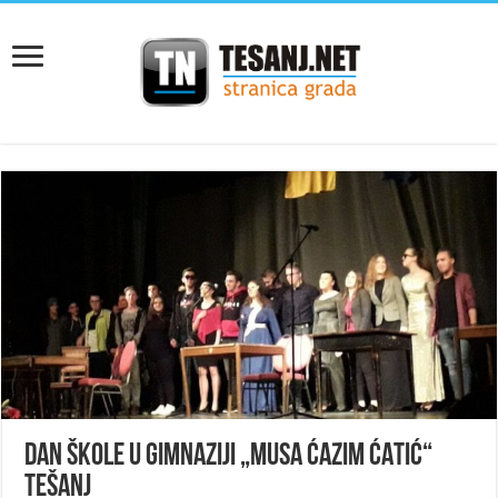
DAN ŠKOLE U GIMNAZIJI „MUSA ĆAZIM ĆATIĆ“
TEŠANJ