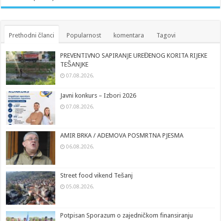
Prethodni članci
Popularnost
komentara
Tagovi
PREVENTIVNO SAPIRANJE UREĐENOG KORITA RIJEKE
TEŠANJKE
07.08.2026.
Javni konkurs – Izbori 2026
07.08.2026.
AMIR BRKA / ADEMOVA POSMRTNA PJESMA
06.08.2026.
Street food vikend Tešanj
05.08.2026.
Potpisan Sporazum o zajedničkom finansiranju