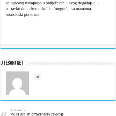
na njihovoj ustrajnosti u obilježavanju ovog događaja a u
nastavku donosimo nekoliko fotografija sa maratona,
hronološki poredanih:
O Tesanj Net
Prethodna
Veliki uspjeh omladinskih selekcija