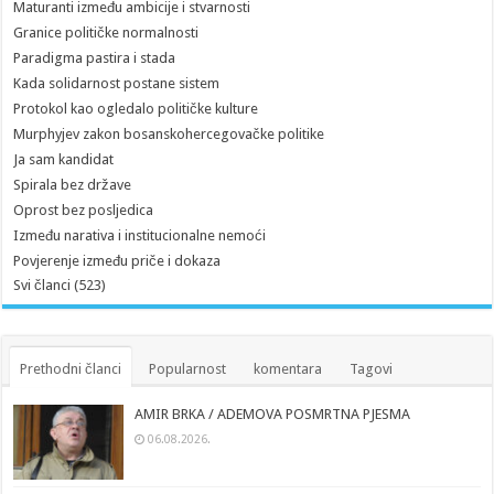
Maturanti između ambicije i stvarnosti
Granice političke normalnosti
Paradigma pastira i stada
Kada solidarnost postane sistem
Protokol kao ogledalo političke kulture
Murphyjev zakon bosanskohercegovačke politike
Ja sam kandidat
Spirala bez države
Oprost bez posljedica
Između narativa i institucionalne nemoći
Povjerenje između priče i dokaza
Svi članci (523)
Prethodni članci
Popularnost
komentara
Tagovi
AMIR BRKA / ADEMOVA POSMRTNA PJESMA
06.08.2026.