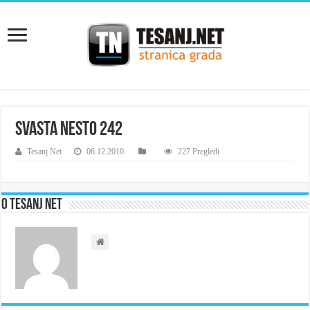
svasta nesto 242
Tesanj Net
06.12.2010.
227 Pregledi
O Tesanj Net