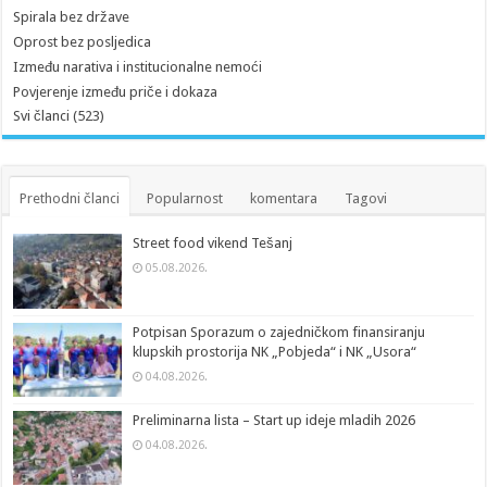
Spirala bez države
Oprost bez posljedica
Između narativa i institucionalne nemoći
Povjerenje između priče i dokaza
Svi članci (523)
Prethodni članci
Popularnost
komentara
Tagovi
Street food vikend Tešanj
05.08.2026.
Potpisan Sporazum o zajedničkom finansiranju
klupskih prostorija NK „Pobjeda“ i NK „Usora“
04.08.2026.
Preliminarna lista – Start up ideje mladih 2026
04.08.2026.