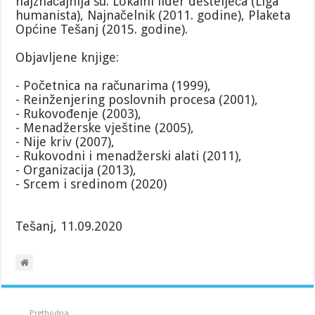
najznačajnija su: Lokalni lider desteljeća (Liga
humanista), Najnačelnik (2011. godine), Plaketa
Općine Tešanj (2015. godine).
Objavljene knjige:
- Početnica na računarima (1999),
- Reinženjering poslovnih procesa (2001),
- Rukovođenje (2003),
- Menadžerske vještine (2005),
- Nije kriv (2007),
- Rukovodni i menadžerski alati (2011),
- Organizacija (2013),
- Srcem i sredinom (2020)
Tešanj, 11.09.2020
Prethodna