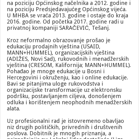
na poziciju Općinskog načelnika a 2012. godine i
na poziciju Predsjedavajućeg Općinskog vijeća.
U MHBA se vraća 2013. godine i ostaje do kraja
2016. godine. Od početka 2017. godine radi u
privatnoj kompaniji SARAČEVIĆ, Tešanj.
Kroz neformalno obrazovanje prošao je
edukaciju prodajnih vještina (USAID,
MANN+HUMMEL), organizacijskih vještina
(ADIŽES, Novi Sad), rukovodnih i menadžerskih
vještina (CRESOM, Kalifornija; MANN+HUMMEL).
Pohađao je mnoge edukacije u Bosni i
Hercegovini i okruženju, kao i online edukacije.
Bavi se pitanjima uloge rukovodstva i
organizacijske transformacije uz elektronsku
podršku, postavljanjem ciljeva, donošenjem
odluka i korištenjem neophodnih menadžerskih
alata.
Uz profesionalni rad je istovremeno obavljao
niz drugih političkih, privrednih i društvenih
poslova. Dobitnik je mnogih priznanja, a