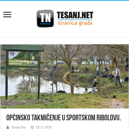
Općinsko takmičenje u sportskom ribolovu.
Tesanj Net
18.11.2019.