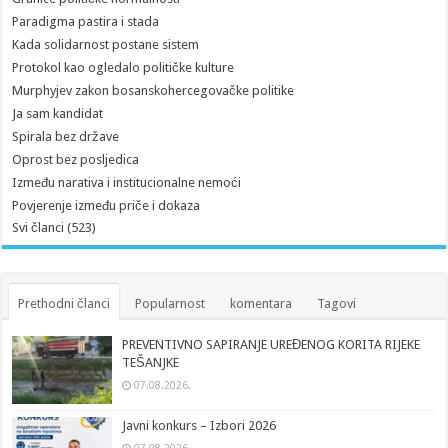
Paradigma pastira i stada
Kada solidarnost postane sistem
Protokol kao ogledalo političke kulture
Murphyjev zakon bosanskohercegovačke politike
Ja sam kandidat
Spirala bez države
Oprost bez posljedica
Između narativa i institucionalne nemoći
Povjerenje između priče i dokaza
Svi članci (523)
Prethodni članci
Popularnost
komentara
Tagovi
PREVENTIVNO SAPIRANJE UREĐENOG KORITA RIJEKE
TEŠANJKE
07.08.2026.
Javni konkurs – Izbori 2026