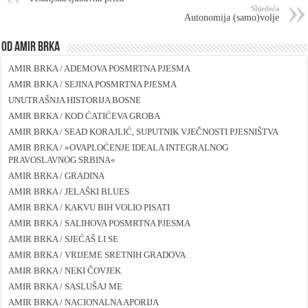
Slijedeća
Autonomija (samo)volje
Od Amir Brka
AMIR BRKA / ADEMOVA POSMRTNA PJESMA
AMIR BRKA / SEJINA POSMRTNA PJESMA
UNUTRAŠNJA HISTORIJA BOSNE
AMIR BRKA / KOD ĆATIĆEVA GROBA
AMIR BRKA / SEAD KORAJLIĆ, SUPUTNIK VJEČNOSTI PJESNIŠTVA
AMIR BRKA / »OVAPLOĆENJE IDEALA INTEGRALNOG
PRAVOSLAVNOG SRBINA«
AMIR BRKA / GRADINA
AMIR BRKA / JELAŠKI BLUES
AMIR BRKA / KAKVU BIH VOLIO PISATI
AMIR BRKA / SALIHOVA POSMRTNA PJESMA
AMIR BRKA / SJEĆAŠ LI SE
AMIR BRKA / VRIJEME SRETNIH GRADOVA
AMIR BRKA / NEKI ČOVJEK
AMIR BRKA / SASLUŠAJ ME
AMIR BRKA / NACIONALNA APORIJA