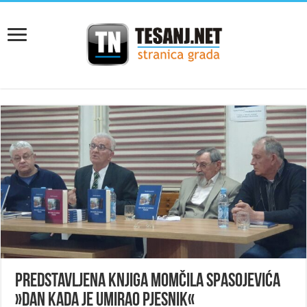
PREDSTAVLJENA KNJIGA MOMČILA SPASOJEVIĆA
»DAN KADA JE UMIRAO PJESNIK«