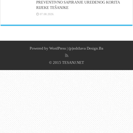
PREVENTIVNO SAPIRANJE UREĐENOG KORITA
RIJEKE TEŠANJKE
07.08.2026.
Powered by
WordPress
| (p)održava
Design.Ba
© 2015 TESANJ.NET