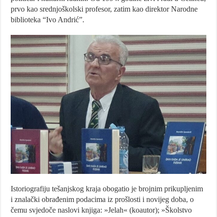
prvo kao srednjoškolski profesor, zatim kao direktor Narodne
biblioteka “Ivo Andrić”.
Istoriografiju tešanjskog kraja obogatio je brojnim prikupljenim
i znalački obrađenim podacima iz prošlosti i novijeg doba, o
čemu svjedoče naslovi knjiga: »Jelah«
(koautor);
»Školstvo