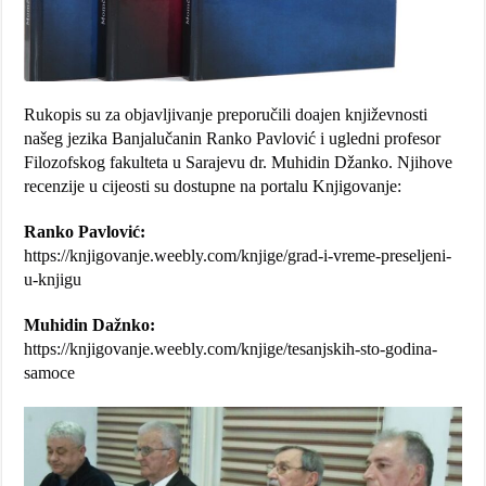
Rukopis su za objavljivanje preporučili doajen književnosti
našeg jezika Banjalučanin Ranko Pavlović i ugledni profesor
Filozofskog fakulteta u Sarajevu dr. Muhidin Džanko. Njihove
recenzije u cijeosti su dostupne na portalu Knjigovanje:
Ranko Pavlović:
https://knjigovanje.weebly.com/knjige/grad-i-vreme-preseljeni-
u-knjigu
Muhidin Dažnko:
https://knjigovanje.weebly.com/knjige/tesanjskih-sto-godina-
samoce