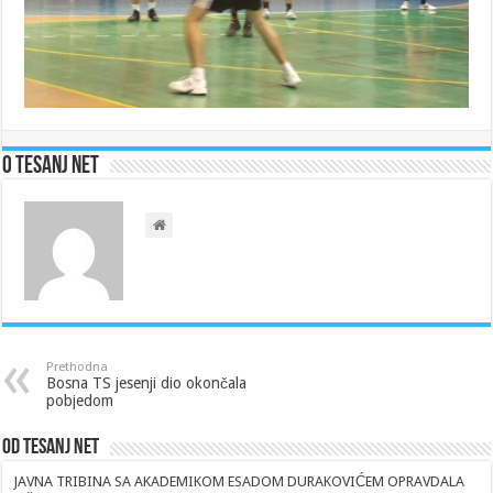
O Tesanj Net
Prethodna
Bosna TS jesenji dio okončala
pobjedom
Od Tesanj Net
JAVNA TRIBINA SA AKADEMIKOM ESADOM DURAKOVIĆEM OPRAVDALA