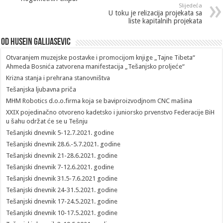
Slijedeća
U toku je relizacija projekata sa
liste kapitalnih projekata
Od Husein Galijasevic
Otvaranjem muzejske postavke i promocijom knjige „Tajne Tibeta“
Ahmeda Bosnića zatvorena manifestacija „Tešanjsko proljeće“
Krizna stanja i prehrana stanovništva
Tešanjska ljubavna priča
MHM Robotics d.o.o.firma koja se baviproizvodjnom CNC mašina
XXIX pojedinačno otvoreno kadetsko i juniorsko prvenstvo Federacije BiH
u šahu održat će se u Tešnju
Tešanjski dnevnik 5-12.7.2021. godine
Tešanjski dnevnik 28.6.-5.7.2021. godine
Tešanjski dnevnik 21-28.6.2021. godine
Tešanjski dnevnik 7-12.6.2021. godine
Tešanjski dnevnik 31.5-7.6.2021 godine
Tešanjski dnevnik 24-31.5.2021. godine
Tešanjski dnevnik 17-24.5.2021. godine
Tešanjski dnevnik 10-17.5.2021. godine