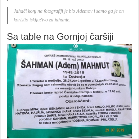
Jahači konj na fotografiji je bio Ademov i samo ga je on
koristio isključivo za jahanje.
Sa table na Gornjoj čaršiji