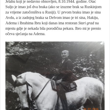
Jelahu koji je nedavno obnovljen, 8.10.1944. godine. Otac
Suljo je imao još dva braka (ako se izuzme brak sa Ruskinjom
za vrijeme zatočeništva u Rusiji). U prvom braku imao je sina
Avdu, a iz zadnjeg braka sa Delvom imao je tri sina, Hakiju,
Adema i Ibrahima Ibru koji danas ima restoran
Stari grad
na
mjestu gdje je nekada bila porodična pekara. Ibro mi je prenio
očeva sjećanja na Adema.