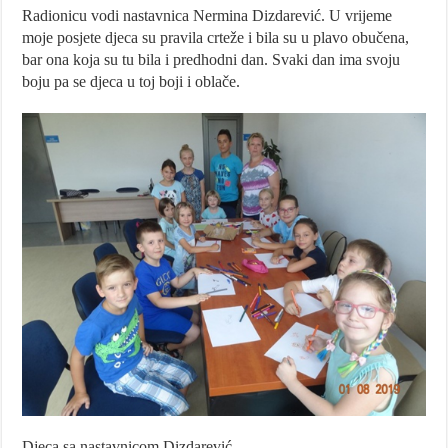
Radionicu vodi nastavnica Nermina Dizdarević. U vrijeme
moje posjete djeca su pravila crteže i bila su u plavo obučena,
bar ona koja su tu bila i predhodni dan. Svaki dan ima svoju
boju pa se djeca u toj boji i oblače.
Djeca sa nastavnicom Dizdarević