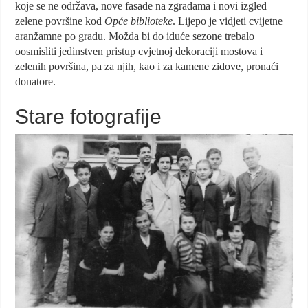
koje se ne održava, nove fasade na zgradama i novi izgled
zelene površine kod
Opće biblioteke
. Lijepo je vidjeti cvijetne
aranžamne po gradu. Možda bi do iduće sezone trebalo
oosmisliti jedinstven pristup cvjetnoj dekoraciji mostova i
zelenih površina, pa za njih, kao i za kamene zidove, pronaći
donatore.
Stare fotografije