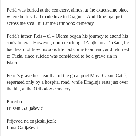
Ferid was buried at the cemetery, almost at the exact same place
where he first had made love to Draginja. And Draginja, just
across the small hill at the Orthodox cemetary.
Ferid's father, Reis – ul – Ulema began his journey to attend his
son's funeral. However, upon reaching Tešanjka near Tešanj, he
had heard of how his sons life had come to an end, and returned
to Tuzla, since suicide was considered to be a grave sin in
Islam.
Ferid’s grave lies near that of the great poet Musa Ćazim Ćatić,
separated only by a hospital road, while Draginja rests just over
the hill, at the Orthodox cemetery.
Priredio
Husein Galijašević
Prijevod na engleski jezik
Lana Galijašević