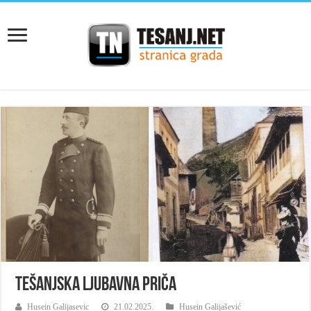
Tešanjska ljubavna priča
Husein Galijasevic
21.02.2025.
Husein Galijašević