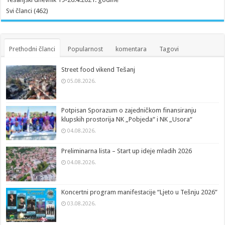
Svi članci (462)
Prethodni članci
Popularnost
komentara
Tagovi
Street food vikend Tešanj
05.08.2026.
Potpisan Sporazum o zajedničkom finansiranju
klupskih prostorija NK „Pobjeda“ i NK „Usora“
04.08.2026.
Preliminarna lista – Start up ideje mladih 2026
04.08.2026.
Koncertni program manifestacije “Ljeto u Tešnju 2026”
03.08.2026.