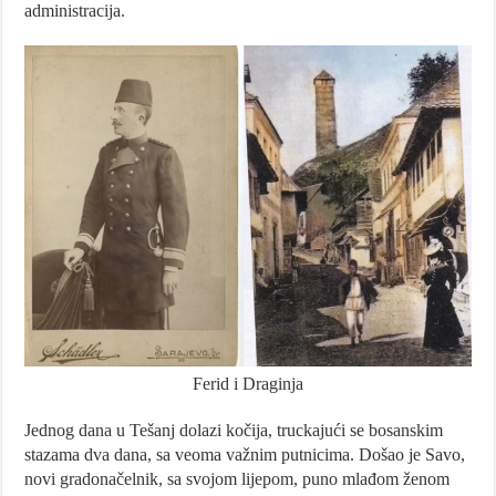
administracija.
Ferid i Draginja
Jednog dana u Tešanj dolazi kočija, truckajući se bosanskim
stazama dva dana, sa veoma važnim putnicima. Došao je Savo,
novi gradonačelnik, sa svojom lijepom, puno mlađom ženom