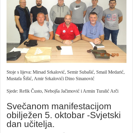
Stoje s lijeva: Mirsad Srkalović, Semir Subašić, Smail Medarić,
Mustafa Šišić, Amir Srkalovići Dino Sinanović
Sjede: Refik Čusto, Nebojša Jačimović i Armin Turalić Arči
Svečanom manifestacijom
obilježen 5. oktobar -Svjetski
dan učitelja.