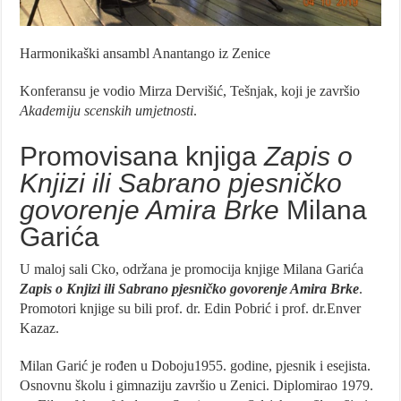
Harmonikaški ansambl Anantango iz Zenice
Konferansu je vodio Mirza Dervišić, Tešnjak, koji je završio
Akademiju scenskih umjetnosti
.
Promovisana knjiga
Zapis o
Knjizi ili Sabrano pjesničko
govorenje Amira Brke
Milana
Garića
U maloj sali Cko, održana je promocija knjige Milana Garića
Zapis o Knjizi ili Sabrano pjesničko govorenje Amira Brke
.
Promotori knjige su bili prof. dr. Edin Pobrić i prof. dr.Enver
Kazaz.
Milan Garić je rođen u Doboju1955. godine, pjesnik i esejista.
Osnovnu školu i gimnaziju završio u Zenici. Diplomirao 1979.