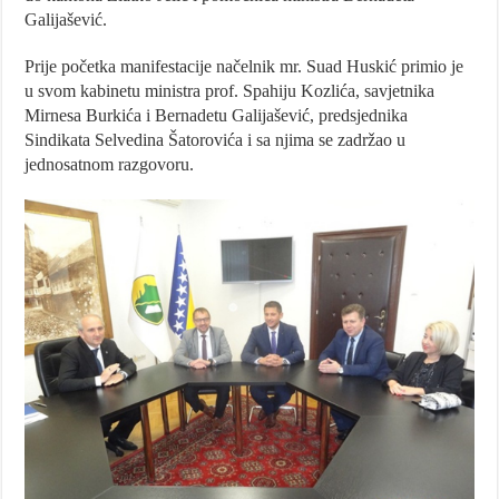
Galijašević.
Prije početka manifestacije načelnik mr. Suad Huskić primio je
u svom kabinetu ministra prof. Spahiju Kozlića, savjetnika
Mirnesa Burkića i Bernadetu Galijašević, predsjednika
Sindikata Selvedina Šatorovića i sa njima se zadržao u
jednosatnom razgovoru.