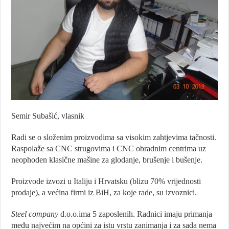
Semir Subašić, vlasnik
Radi se o složenim proizvodima sa visokim zahtjevima tačnosti.
Raspolaže sa CNC strugovima i CNC obradnim centrima uz
neophoden klasične mašine za glodanje, brušenje i bušenje.
Proizvode izvozi u Italiju i Hrvatsku (blizu 70% vrijednosti
prodaje), a većina firmi iz BiH, za koje rade, su izvoznici.
Steel company
d.o.o.ima 5 zaposlenih. Radnici imaju primanja
među najvećim na općini za istu vrstu zanimanja i za sada nema