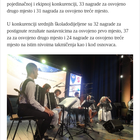
pojedinačnoj i ekipnoj konkurenciji, 33 nagrade za osvojeno
drugo mjesto i 31 nagrada za osvojeno treće mjesto.
U konkurenciji srednjih školadodijeljene su 32 nagrade za
postignute rezultate nastavnicima za osvojeno prvo mjesto, 37
za za osvojeno drugo mjesto i 24 nagrade za osvojeno treće
mjesto na istim nivoima takmičenja kao i kod osnovaca.