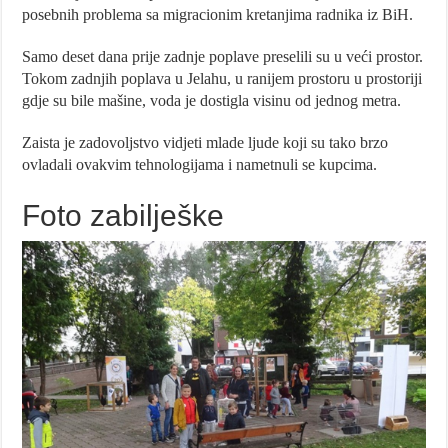
posebnih problema sa migracionim kretanjima radnika iz BiH.
Samo deset dana prije zadnje poplave preselili su u veći prostor.
Tokom zadnjih poplava u Jelahu, u ranijem prostoru u prostoriji
gdje su bile mašine, voda je dostigla visinu od jednog metra.
Zaista je zadovoljstvo vidjeti mlade ljude koji su tako brzo
ovladali ovakvim tehnologijama i nametnuli se kupcima.
Foto zabilješke