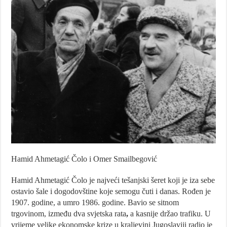
Hamid Ahmetagić Čolo i Omer Smailbegović
Hamid Ahmetagić Čolo je najveći tešanjski šeret koji je iza sebe
ostavio šale i dogodovštine koje semogu čuti i danas. Rođen je
1907. godine, a umro 1986. godine. Bavio se sitnom
trgovinom, između dva svjetska rata
,
a kasnije držao trafiku. U
vrijeme velike ekonomske krize u kraljevini Jugoslaviji radio je