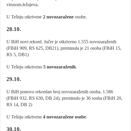
virusom.ležajeva.
U Tešnju otkrivene
2 novozaražene
osobe.
28.10.
U BiH novi rekord. Jučer je otkriveno 1.555 novozaraženih
(FBiH 909, RS 625, DB21), preminula je 21 osoba (FBiH 15,
RS 5, DB1)
U Tešnju otkriveno
5 novozaraženih
.
29.10.
U BiH ponovo rekordan broj novozaraženih osoba, 1.586
(FBiH 932, RS 630, DB 24), preminulo je 36 sosba (FBiH 20,
RS 14, DB 2)
U Tešnju otkrivene
4 novozaražene osobe
.
30.10.