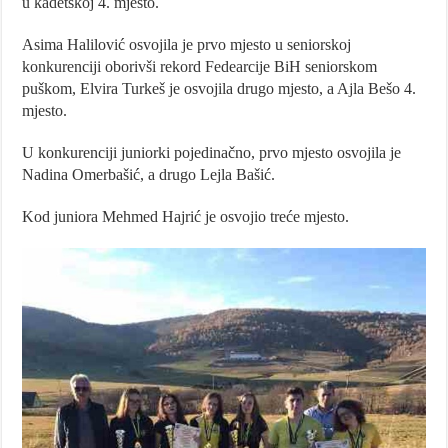
u kadetskoj 4. mjesto.
Asima Halilović osvojila je prvo mjesto u seniorskoj
konkurenciji oborivši rekord Fedearcije BiH seniorskom
puškom, Elvira Turkeš je osvojila drugo mjesto, a Ajla Bešo 4.
mjesto.
U konkurenciji juniorki pojedinačno, prvo mjesto osvojila je
Nadina Omerbašić, a drugo Lejla Bašić.
Kod juniora Mehmed Hajrić je osvojio treće mjesto.