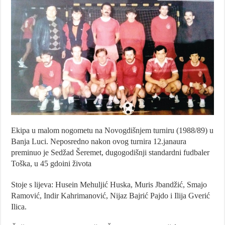
Ekipa u malom nogometu na Novogdišnjem turniru (1988/89) u
Banja Luci. Neposredno nakon ovog turnira 12.janaura
preminuo je Sedžad Šeremet, dugogodišnji standardni fudbaler
Toška, u 45 gdoini života
Stoje s lijeva: Husein Mehuljić Huska, Muris Jbandžić, Smajo
Ramović, Indir Kahrimanović, Nijaz Bajrić Pajdo i Ilija Gverić
Ilica.