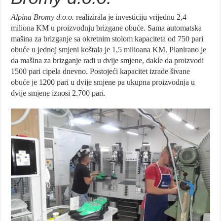
Alpina Bromy d.o.o.
realizirala je investiciju vrijednu 2,4
miliona KM u proizvodnju brizgane obuće. Sama automatska
mašina za brizganje sa okretnim stolom kapaciteta od 750 pari
obuće u jednoj smjeni koštala je 1,5 milioana KM. Planirano je
da mašina za brizganje radi u dvije smjene, dakle da proizvodi
1500 pari cipela dnevno. Postojeći kapacitet izrade šivane
obuće je 1200 pari u dvije smjene pa ukupna proizvodnja u
dvije smjene iznosi 2.700 pari.