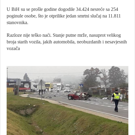
U BiH su se prošle godine dogodile 34.424 nesreće sa 254
poginule osobe, što je otprilike jedan smrtni slučaj na 11.811
stanovnika.
Razloze nije teško naći. Stanje putne mrže, nasuprot velikog
broja starih vozila, jakih automobila, neobuzdanih i nesavjesnih
vozača