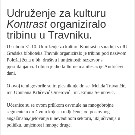
Udruženje za kulturu
Kontrast
organiziralo
tribinu u Travniku.
U subotu 31.10. Udruženje za kulturu Kontrast u saradnji sa JU
Gradska biblioteka Travnik organiziralo je tribinu pod nazivom
Položaj žena u bh. društvu i umjetnosti: razgovor s
pjesnikinjama. Tribina je dio kulturne manifestacije Andrićevi
dani.
O ovoj temi govorile su tri pjesnikinje dr. sc. Melida Travančić,
mr. Umihana Krličević Omerović i mr. Emina Selimović.
Učesnice su se ovom prilikom osvrnule na mnogobrojne
segmente u društvu u koje su uključene, od poslovnog
angažmana,djelovanja u nevladinom sektoru, uključivanja u
politiku, umjetnost i mnoge druge.