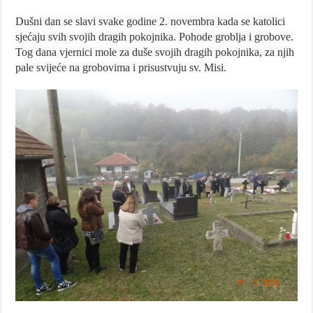
Dušni dan se slavi svake godine 2. novembra kada se katolici
sjećaju svih svojih dragih pokojnika. Pohode groblja i grobove.
Tog dana vjernici mole za duše svojih dragih pokojnika, za njih
pale svijeće na grobovima i prisustvuju sv. Misi.